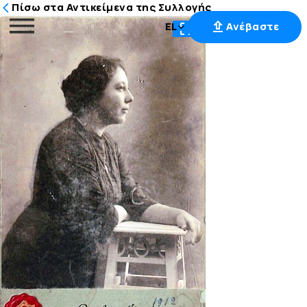
Πίσω στα Αντικείμενα της Συλλογής
EL
Ανέβαστε
Μετάβαση
στο
περιεχόμενο