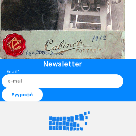
Newsletter
Email
*