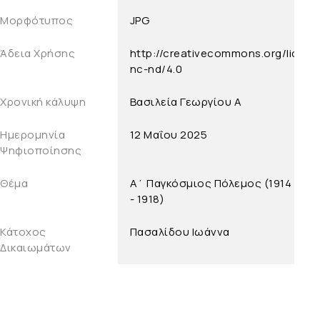
Μορφότυπος
JPG
Άδεια Χρήσης
http://creativecommons.org/licens
nc-nd/4.0
Χρονική κάλυψη
Βασιλεία Γεωργίου Α
Ημερομηνία
12 Μαΐου 2025
Ψηφιοποίησης
Θέμα
Α΄ Παγκόσμιος Πόλεμος (1914
- 1918)
Κάτοχος
Πασαλίδου Ιωάννα
Δικαιωμάτων