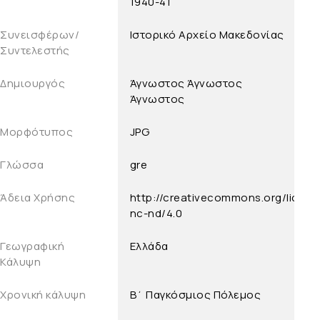
1940-41
Συνεισφέρων/
Ιστορικό Αρχείο Μακεδονίας
Συντελεστής
Δημιουργός
Άγνωστος
Άγνωστος
Άγνωστος
Μορφότυπος
JPG
Γλώσσα
gre
Άδεια Χρήσης
http://creativecommons.org/licens
nc-nd/4.0
Γεωγραφική
Ελλάδα
Κάλυψη
Χρονική κάλυψη
Β΄ Παγκόσμιος Πόλεμος