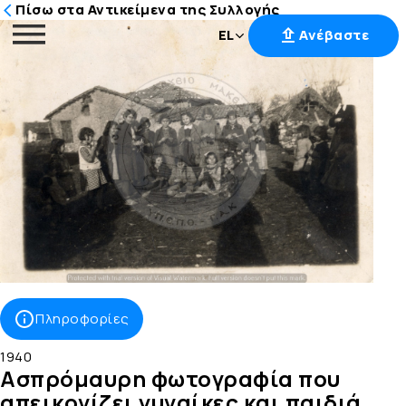
Πίσω στα Αντικείμενα της Συλλογής
EL
Ανέβαστε
Μετάβαση
στο
περιεχόμενο
Πληροφορίες
1940
Ασπρόμαυρη φωτογραφία που
απεικονίζει γυναίκες και παιδιά